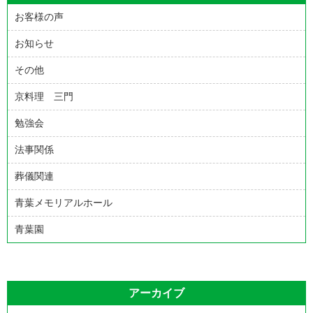
お客様の声
お知らせ
その他
京料理 三門
勉強会
法事関係
葬儀関連
青葉メモリアルホール
青葉園
アーカイブ