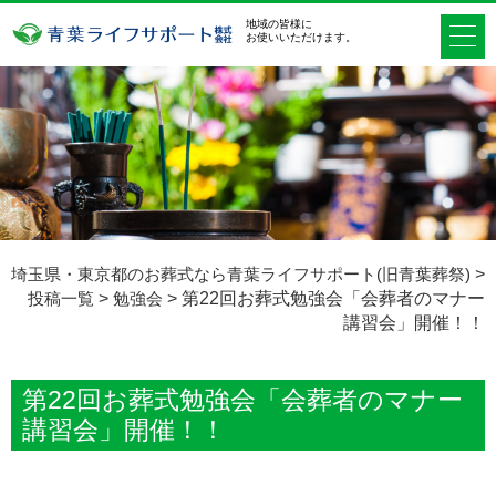
地域の皆様に
お使いいただけます。
埼玉県・東京都のお葬式なら青葉ライフサポート(旧青葉葬祭)
>
投稿一覧
>
勉強会
>
第22回お葬式勉強会「会葬者のマナー
講習会」開催！！
第22回お葬式勉強会「会葬者のマナー
講習会」開催！！