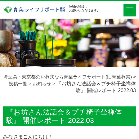
地域の皆様に
お使いいただけます。
埼玉県・東京都のお葬式なら青葉ライフサポート(旧青葉葬祭)
>
投稿一覧
>
お知らせ
>
『お坊さん法話会＆プチ椅子坐禅体
験』 開催レポート 2022.03
『お坊さん法話会＆プチ椅子坐禅体
験』 開催レポート 2022.03
みなさまこんにちは！