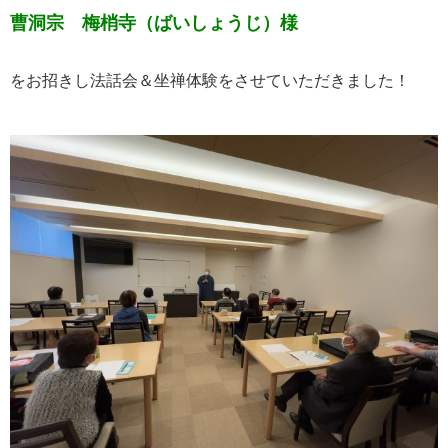
曹洞宗 梅梢寺（ばいしょうじ）様
をお招きし法話会＆坐禅体験をさせていただきました！