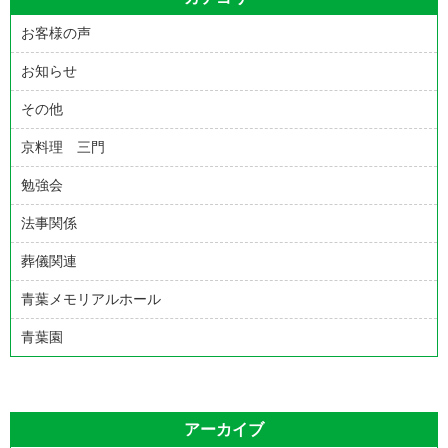
お客様の声
お知らせ
その他
京料理 三門
勉強会
法事関係
葬儀関連
青葉メモリアルホール
青葉園
アーカイブ