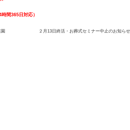
24時間365日対応）
葉園
２月13日終活・お葬式セミナー中止のお知ら