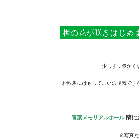
梅の花が咲きはじめ
少しずつ暖かく
お散歩にはもってこいの陽気です
隣に
青葉メモリアルホール
※写真だ