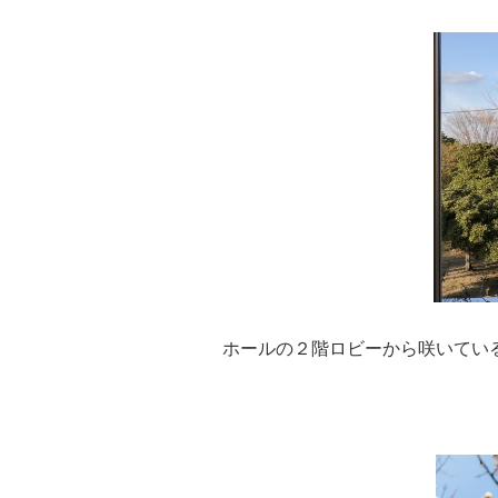
ホールの２階ロビーから咲いてい