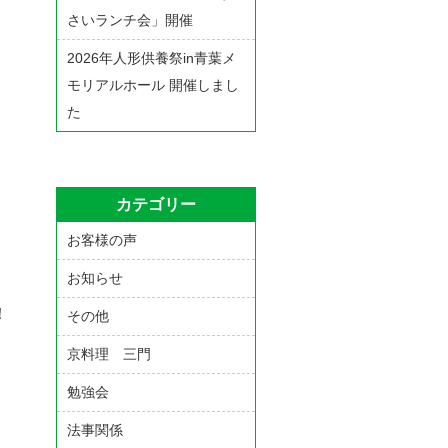
さいランチ会」開催
2026年人形供養祭in青葉メ
モリアルホール 開催しまし
た
カテゴリー
お客様の声
お知らせ
！
その他
京料理 三門
勉強会
法事関係