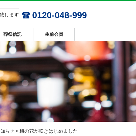
0120-048-999
応致します
葬祭信託
生前会員
お知らせ
>
梅の花が咲きはじめました