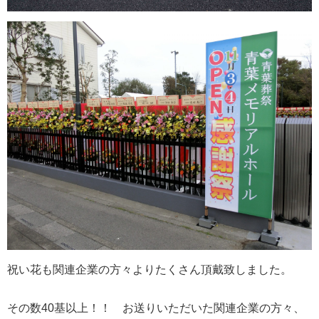
祝い花も関連企業の方々よりたくさん頂戴致しました。
その数40基以上！！ お送りいただいた関連企業の方々、