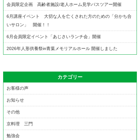
シ
会員限定企画 高齢者施設/老人ホーム見学バスツアー開催
ョ
6月講座イベント 大切な人を亡くされた方のための「分かち合
ン
いサロン」 開催！！
6月会員限定イベント「あじさいランチ会」開催
2026年人形供養祭in青葉メモリアルホール 開催しました
カテゴリー
お客様の声
お知らせ
その他
京料理 三門
勉強会