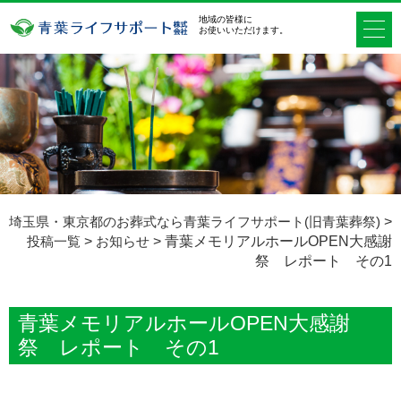
地域の皆様に
お使いいただけます。
埼玉県・東京都のお葬式なら青葉ライフサポート(旧青葉葬祭)
>
投稿一覧
>
お知らせ
>
青葉メモリアルホールOPEN大感謝
祭 レポート その1
青葉メモリアルホールOPEN大感謝
祭 レポート その1