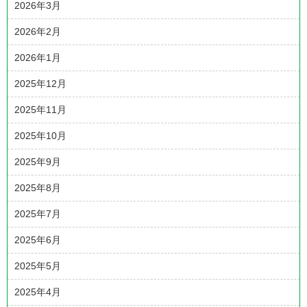
2026年3月
2026年2月
2026年1月
2025年12月
2025年11月
2025年10月
2025年9月
2025年8月
2025年7月
2025年6月
2025年5月
2025年4月