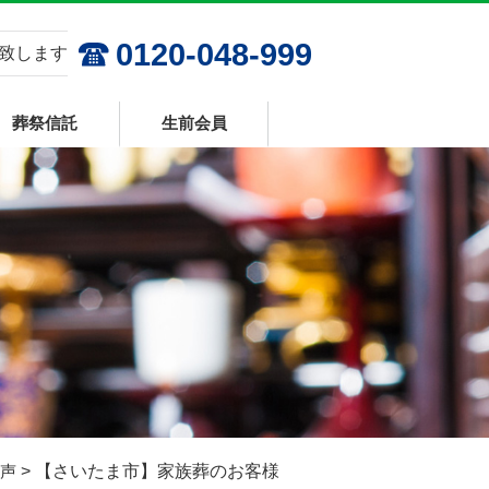
0120-048-999
応致します
葬祭信託
生前会員
声
>
【さいたま市】家族葬のお客様