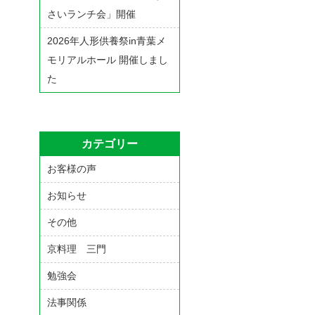
さいランチ会」開催
2026年人形供養祭in青葉メ
モリアルホール 開催しまし
た
カテゴリー
お客様の声
お知らせ
その他
京料理 三門
勉強会
法事関係