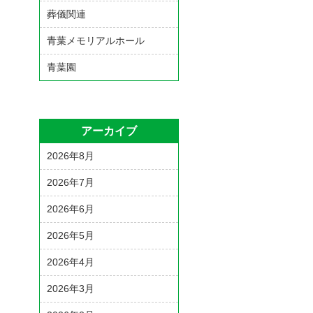
葬儀関連
青葉メモリアルホール
青葉園
アーカイブ
2026年8月
2026年7月
2026年6月
2026年5月
2026年4月
2026年3月