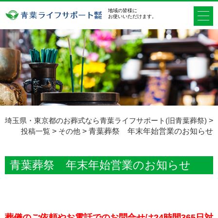
地域の皆様に
お使いいただけます。
埼玉県・東京都のお葬式なら青葉ライフサポート(旧青葉葬祭)
>
投稿一覧
>
その他
>
青葉葬祭 年末年始営業のお知らせ
青葉葬祭 年末年始営業のお知らせ
葬儀のご依頼やお電話でのお問合せは24時間365日対