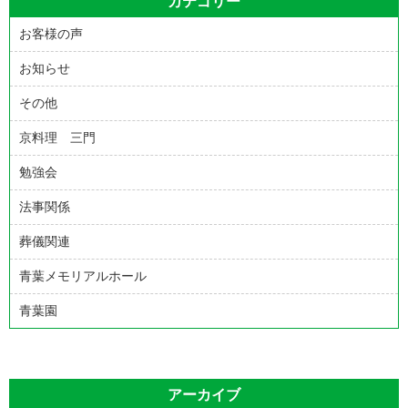
カテゴリー
お客様の声
お知らせ
その他
京料理 三門
勉強会
法事関係
葬儀関連
青葉メモリアルホール
青葉園
アーカイブ