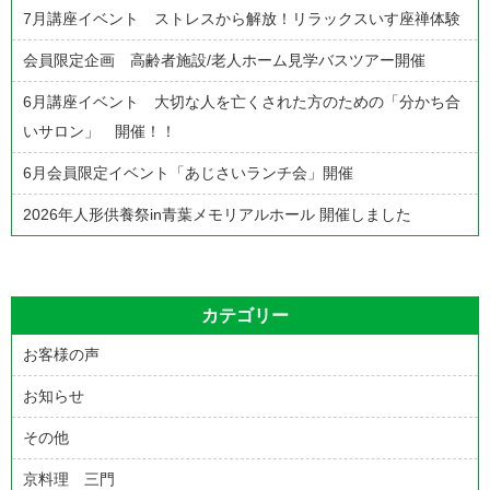
7月講座イベント ストレスから解放！リラックスいす座禅体験
ー
シ
会員限定企画 高齢者施設/老人ホーム見学バスツアー開催
ョ
6月講座イベント 大切な人を亡くされた方のための「分かち合
ン
いサロン」 開催！！
6月会員限定イベント「あじさいランチ会」開催
2026年人形供養祭in青葉メモリアルホール 開催しました
カテゴリー
お客様の声
お知らせ
その他
京料理 三門