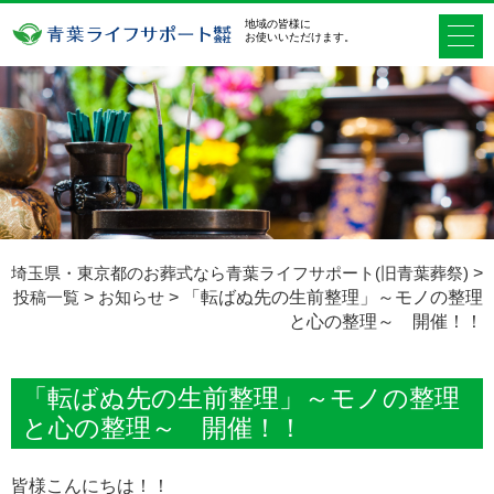
地域の皆様に
お使いいただけます。
埼玉県・東京都のお葬式なら青葉ライフサポート(旧青葉葬祭)
>
投稿一覧
>
お知らせ
>
「転ばぬ先の生前整理」～モノの整理
と心の整理～ 開催！！
「転ばぬ先の生前整理」～モノの整理
と心の整理～ 開催！！
皆様こんにちは！！