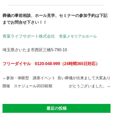
葬儀の事前相談、ホール見学、セミナーの参加予約は下記
までお問合せ下さい！！
青葉ライフサポート株式会社
青葉メモリアルホール
埼玉県さいたま市西区三橋5-790-10
フリーダイヤル 0120-048-999（24時間365日対応）
投
←
参加・体験型 講座イベント
良い葬儀が出来まして大変あり
稿
開催 スケジュール2023前期
がとうございました。
→
ナ
ビ
最近の投稿
ゲ