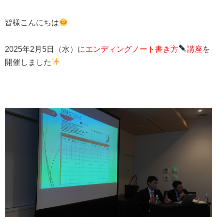
皆様こんにちは
2025年2月5日（水）に
エンディングノート書き方
講座
を
開催しました