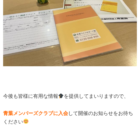
今後も皆様に有用な情報
を提供してまいりますので、
青葉メンバーズクラブに入会
して開催のお知らせをお待ち
ください