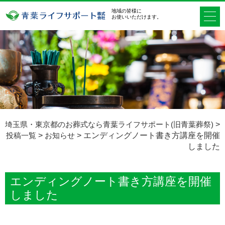
地域の皆様に
お使いいただけます。
埼玉県・東京都のお葬式なら青葉ライフサポート(旧青葉葬祭)
>
投稿一覧
>
お知らせ
>
エンディングノート書き方講座を開催
しました
エンディングノート書き方講座を開催
しました