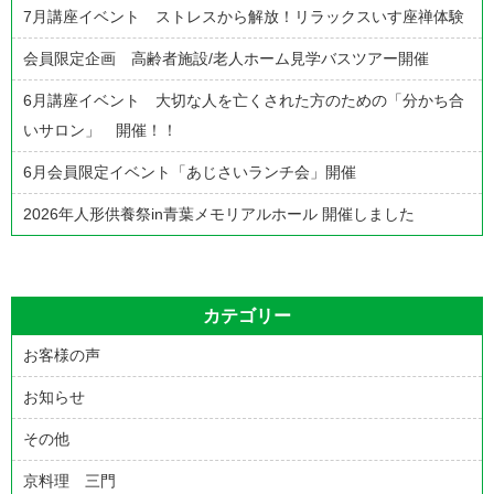
7月講座イベント ストレスから解放！リラックスいす座禅体験
ー
シ
会員限定企画 高齢者施設/老人ホーム見学バスツアー開催
ョ
6月講座イベント 大切な人を亡くされた方のための「分かち合
ン
いサロン」 開催！！
6月会員限定イベント「あじさいランチ会」開催
2026年人形供養祭in青葉メモリアルホール 開催しました
カテゴリー
お客様の声
お知らせ
その他
京料理 三門